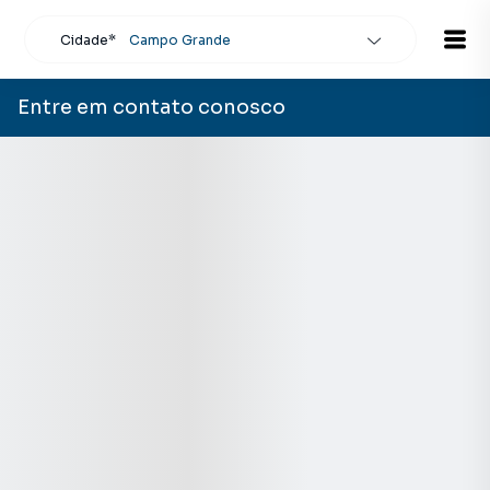
Cidade*
Campo Grande
Todas as cidades
Localidade
Campo Grande
Entre em contato conosco
Buscar