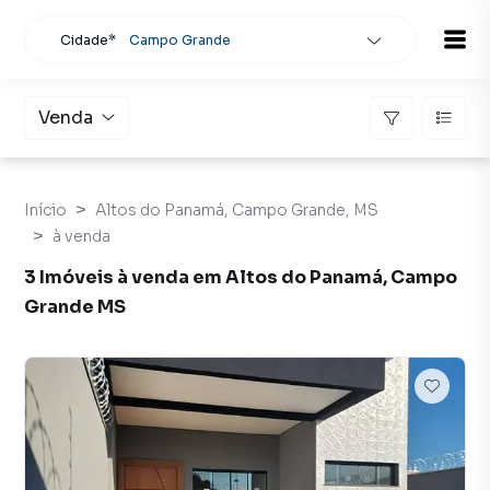
Cidade*
Campo Grande
Todas as cidades
Localidade
Campo Grande
Venda
Buscar
Início
Altos do Panamá, Campo Grande, MS
à venda
3 Imóveis à venda em Altos do Panamá, Campo
Grande MS