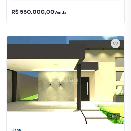
R$ 530.000,00
Venda
23
Casa