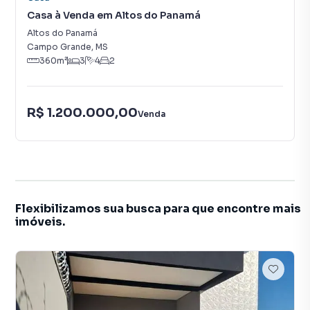
Casa à Venda em Altos do Panamá
Altos do Panamá
Campo Grande
,
MS
360
m²
3
4
2
R$ 1.200.000,00
Venda
Flexibilizamos sua busca para que encontre mais
imóveis.