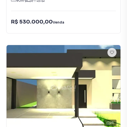
90
m²
3
2
2
R$ 530.000,00
Venda
23