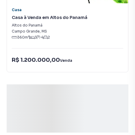
Casa
Casa à Venda em Altos do Panamá
Altos do Panamá
Campo Grande
,
MS
360
m²
3
4
2
R$ 1.200.000,00
Venda