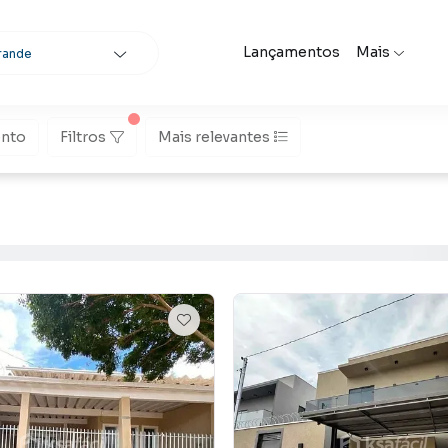
Lançamentos
Mais
rande
nto
Filtros
Mais relevantes
scar