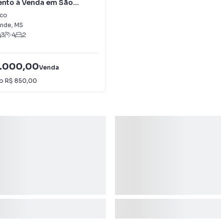
nto à Venda em São
o
sco
nde
,
MS
3
4
2
.000,00
Venda
io
R$ 850,00