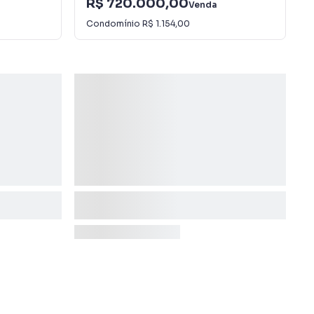
R$ 720.000,00
Venda
Condomínio
R$ 1.154,00