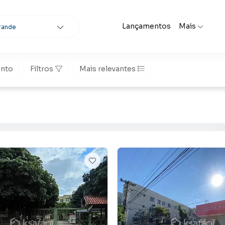
Lançamentos
Mais
rande
nto
Filtros
Mais relevantes
scar