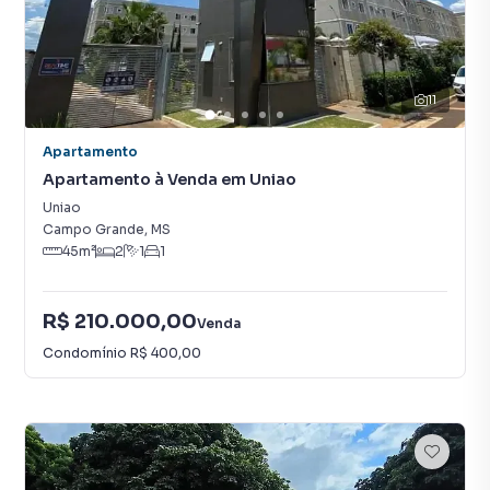
11
Apartamento
Apartamento à Venda em Uniao
Uniao
Campo Grande
,
MS
45
m²
2
1
1
R$ 210.000,00
Venda
Condomínio
R$ 400,00