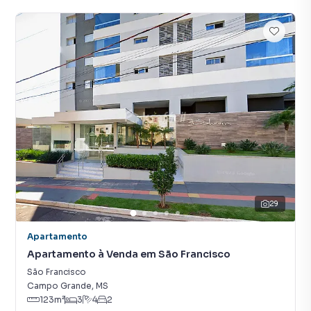
29
Apartamento
Apartamento à Venda em São Francisco
São Francisco
Campo Grande
,
MS
123
m²
3
4
2