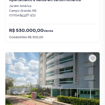
Apartamento à Venda em Jardim América
Jardim América
Campo Grande
,
MS
70
m²
2
1
1
R$ 530.000,00
Venda
Condomínio
R$ 300,00