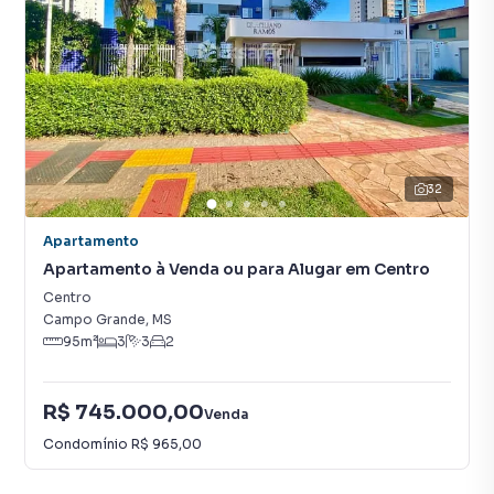
32
Apartamento
Apartamento à Venda ou para Alugar em Centro
Centro
Campo Grande
,
MS
95
m²
3
3
2
R$ 745.000,00
Venda
Condomínio
R$ 965,00