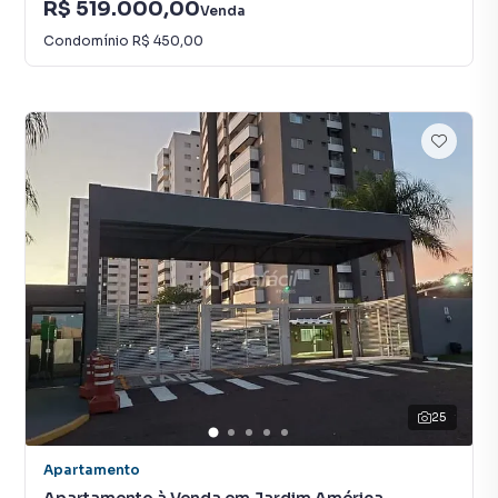
R$ 519.000,00
Venda
Condomínio
R$ 450,00
25
Apartamento