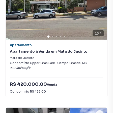
23
Apartamento
Apartamento à Venda em Mata do Jacinto
Mata do Jacinto
Condomínio Upper Gran Park
·
Campo Grande
,
MS
54
m²
1
1
R$ 420.000,00
Venda
Condomínio
R$ 456,00