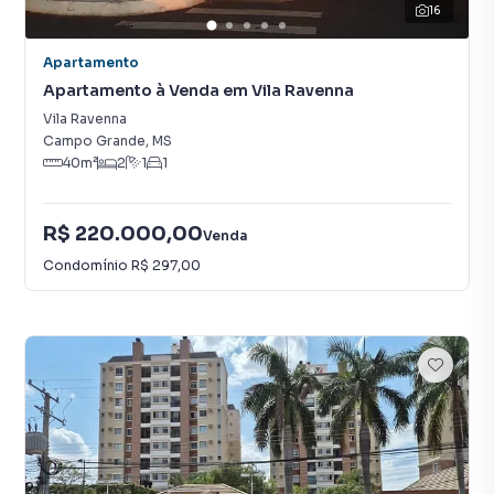
16
Apartamento
Apartamento à Venda em Vila Ravenna
Vila Ravenna
Campo Grande
,
MS
40
m²
2
1
1
R$ 220.000,00
Venda
Condomínio
R$ 297,00