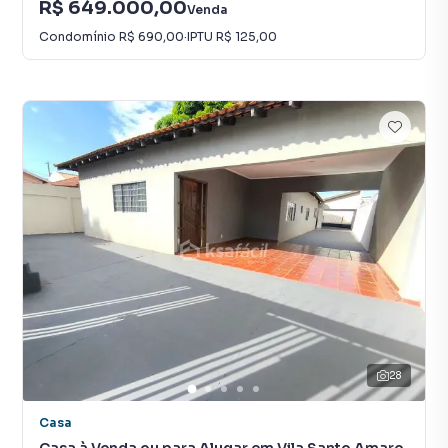
R$ 649.000,00
Venda
Condomínio
R$ 690,00
·
IPTU
R$ 125,00
28
Casa