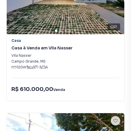
21
Casa
Casa à Venda em Vila Nasser
Vila Nasser
Campo Grande
,
MS
120
m²
3
3
4
R$ 610.000,00
Venda