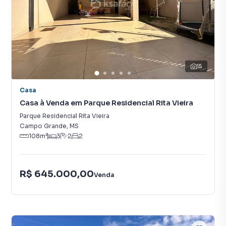
15
Casa
Casa à Venda em Parque Residencial Rita Vieira
Parque Residencial Rita Vieira
Campo Grande
,
MS
108
m²
3
2
2
R$ 645.000,00
Venda