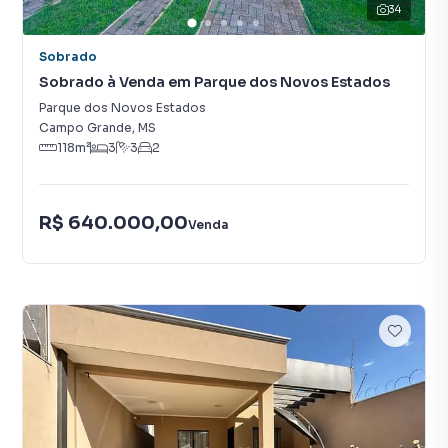
34
Sobrado
Sobrado à Venda em Parque dos Novos Estados
Parque dos Novos Estados
Campo Grande
,
MS
118
m²
3
3
2
R$ 640.000,00
Venda