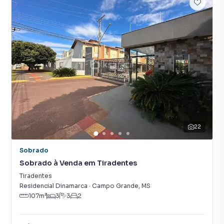
22
Sobrado
Sobrado à Venda em Tiradentes
Tiradentes
Residencial Dinamarca
·
Campo Grande
,
MS
107
m²
3
3
2