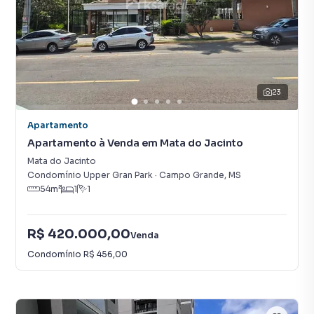
23
Apartamento
Apartamento à Venda em Mata do Jacinto
Mata do Jacinto
Condomínio Upper Gran Park
·
Campo Grande
,
MS
54
m²
1
1
R$ 420.000,00
Venda
Condomínio
R$ 456,00