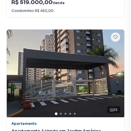
R$ 519.000,00
Venda
Condomínio
R$ 450,00
25
Apartamento