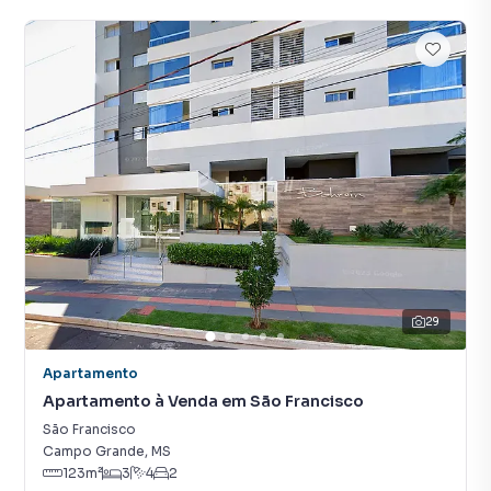
29
Apartamento
Apartamento à Venda em São Francisco
São Francisco
Campo Grande
,
MS
123
m²
3
4
2