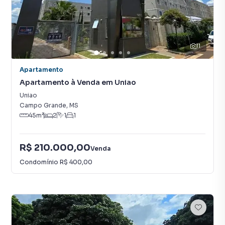
11
Apartamento
Apartamento à Venda em Uniao
Uniao
Campo Grande
,
MS
45
m²
2
1
1
R$ 210.000,00
Venda
Condomínio
R$ 400,00