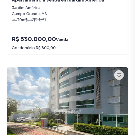
Apartamento à Venda em Jardim América
Jardim América
Campo Grande
,
MS
70
m²
2
1
1
R$ 530.000,00
Venda
Condomínio
R$ 300,00