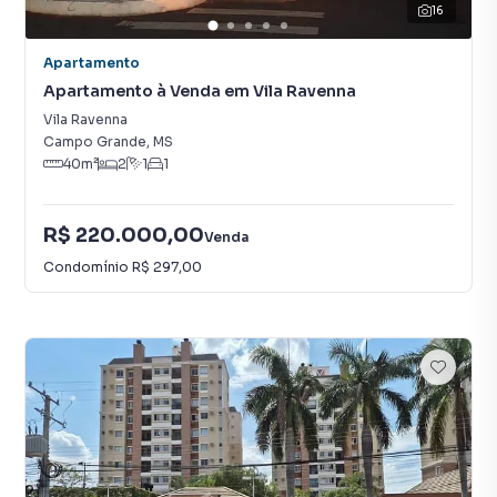
16
Apartamento
Apartamento à Venda em Vila Ravenna
Vila Ravenna
Campo Grande
,
MS
40
m²
2
1
1
R$ 220.000,00
Venda
Condomínio
R$ 297,00