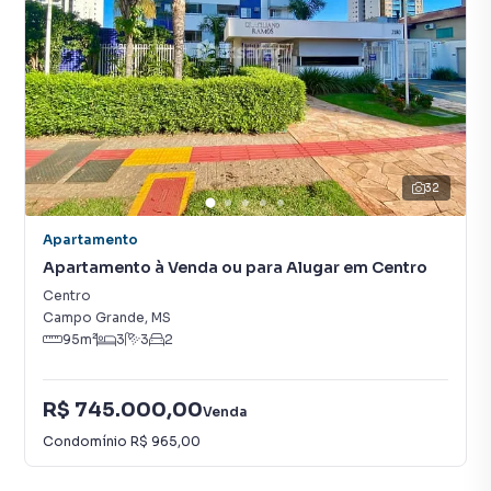
32
Apartamento
Apartamento à Venda ou para Alugar em Centro
Centro
Campo Grande
,
MS
95
m²
3
3
2
R$ 745.000,00
Venda
Condomínio
R$ 965,00