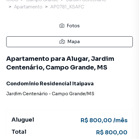
Apartamento
AP0781_KSAFC
Fotos
Mapa
Apartamento para Alugar, Jardim
Centenário, Campo Grande, MS
Condomínio Residencial Itaipava
Jardim Centenário
-
Campo Grande
/
MS
Aluguel
R$ 800,00 /mês
Total
R$ 800,00