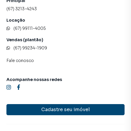
Principal
(67) 3213-4243
Locação
(67) 99111-4005
Vendas (plantão)
(67) 99234-1909
Fale conosco
Acompanhe nossas redes
Cadastre seu imóvel