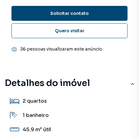
Solicitar contato
Quero visitar
36 pessoas visualizaram este anúncio
Detalhes do imóvel
2
quartos
1
banheiro
45.9 m²
útil