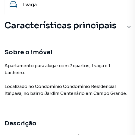
1
vaga
Características principais
Sobre o imóvel
Apartamento para alugar com 2 quartos, 1 vaga e 1
banheiro.
Localizado
no Condomínio
Condomínio Residencial
Itaipava
,
no bairro Jardim Centenário
em Campo Grande
.
Descrição