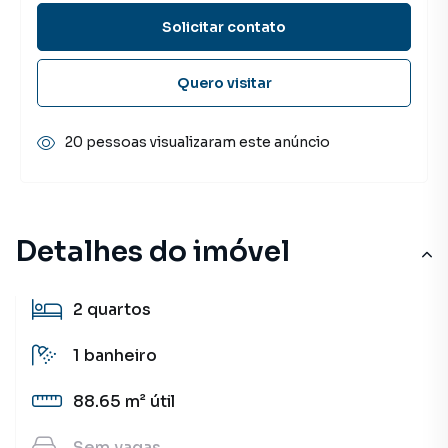
Solicitar contato
Quero visitar
20 pessoas visualizaram este anúncio
Detalhes do imóvel
2
quartos
1
banheiro
88.65 m²
útil
Sem
vagas