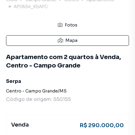
AP0654_KSAFC
Fotos
Mapa
Apartamento com 2 quartos à Venda,
Centro - Campo Grande
Serpa
Centro
-
Campo Grande
/
MS
Código de origem:
550155
Venda
R$ 290.000,00