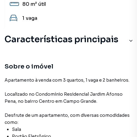
80 m²
útil
1
vaga
Características principais
Sobre o imóvel
Apartamento à venda com 3 quartos, 1 vaga e 2 banheiros.
Localizado
no Condomínio
Residencial Jardim Afonso
Pena
,
no bairro Centro
em Campo Grande
.
Desfrute de
um apartamento
, com diversas comodidades
como:
Sala
Portão Eletrônico