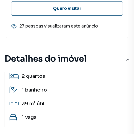
Quero visitar
27 pessoas visualizaram este anúncio
Detalhes do imóvel
2
quartos
1
banheiro
39 m²
útil
1
vaga