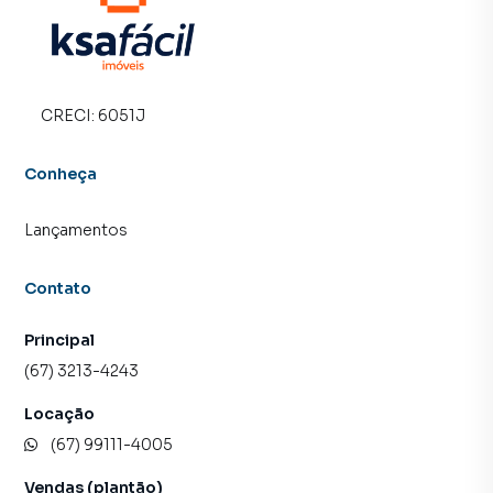
CRECI:
6051J
Conheça
Lançamentos
Contato
Principal
(67) 3213-4243
Locação
(67) 99111-4005
Vendas (plantão)