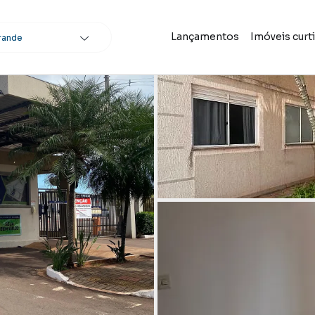
Lançamentos
Imóveis curt
rande
scar