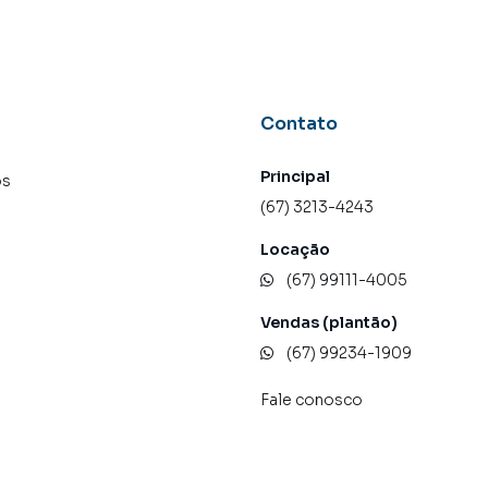
Contato
Principal
os
(67) 3213-4243
Locação
(67) 99111-4005
Vendas (plantão)
(67) 99234-1909
Fale conosco