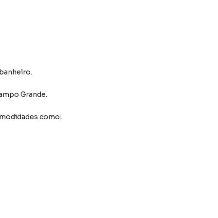
 banheiro.
ampo Grande
.
comodidades como: