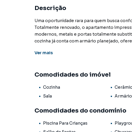
Descrição
Uma oportunidade rara para quem busca confort
Totalmente renovado, o apartamento impressi
modernos, metais e portas totalmente substit
cozinha já conta com armário planejado, oferec
Ver
mais
O imóvel ainda dispõe de preparação para ar-
proporcionam ótima iluminação e um banheiro
conforto e sofisticação.
Comodidades do imóvel
Tudo isso em uma localização estratégica, com
Cozinha
Cerâmi
precisa a poucos passos de casa.
Sala
Armário
Ideal para morar bem ou investir com seguranç
Comodidades do condomínio
Agende sua visita e se surpreenda!
Piscina Para Crianças
Playgro