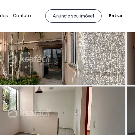
idos
Contato
Entrar
Anuncie seu imóvel