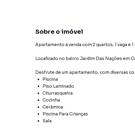
Sobre o imóvel
Apartamento à venda com 2 quartos, 1 vaga e 1
Localizado
no bairro Jardim Das Nações
em C
Desfrute de
um apartamento
, com diversas 
Piscina
Piso Laminado
Churrasqueira
Cozinha
Cerâmica
Piscina Para Crianças
Sala