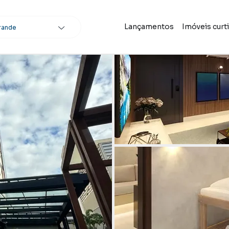
Lançamentos
Imóveis curt
rande
scar