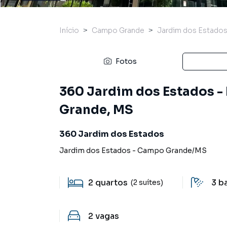
Início
Campo Grande
Jardim dos Estado
Fotos
360 Jardim dos Estados 
Grande, MS
360 Jardim dos Estados
Jardim dos Estados
-
Campo Grande
/
MS
2
quartos
3
b
(2 suítes)
2
vagas