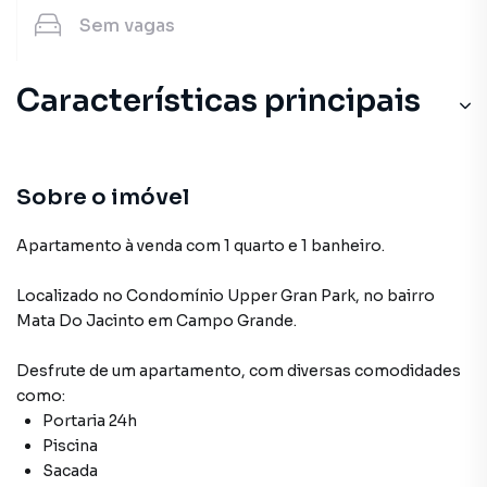
Sem
vagas
Características principais
Sobre o imóvel
Apartamento à venda com 1 quarto e 1 banheiro.
Localizado
no Condomínio
Upper Gran Park
,
no bairro
Mata Do Jacinto
em Campo Grande
.
Desfrute de
um apartamento
, com diversas comodidades
como:
Portaria 24h
Piscina
Sacada