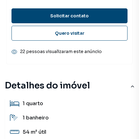
Solicitar contato
Quero visitar
22 pessoas visualizaram este anúncio
Detalhes do imóvel
1
quarto
1
banheiro
54 m²
útil