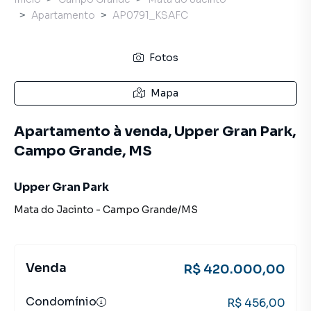
Apartamento
AP0791_KSAFC
Fotos
Mapa
Apartamento à venda, Upper Gran Park,
Campo Grande, MS
Upper Gran Park
Mata do Jacinto
-
Campo Grande
/
MS
Venda
R$ 420.000,00
Condomínio
R$ 456,00