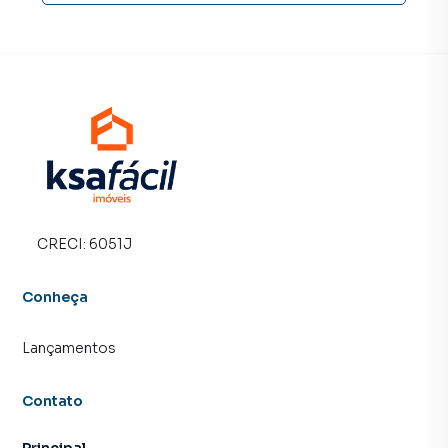
CRECI:
6051J
Conheça
Lançamentos
Contato
Principal