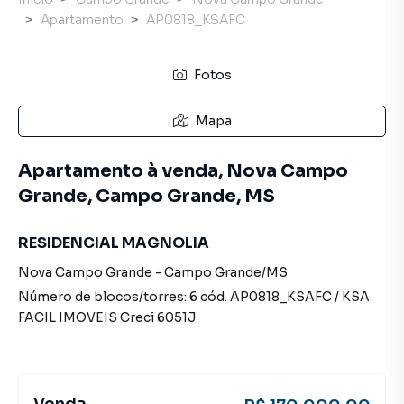
Apartamento
AP0818_KSAFC
Fotos
Mapa
Apartamento à venda, Nova Campo
Grande, Campo Grande, MS
RESIDENCIAL MAGNOLIA
Nova Campo Grande
-
Campo Grande
/
MS
Número de blocos/torres:
6
cód.
AP0818_KSAFC
/
KSA
FACIL IMOVEIS
Creci
6051J