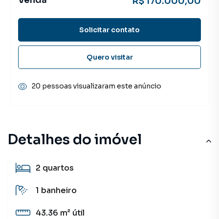
Venda
R$ 170.000,00
Solicitar contato
Quero visitar
20 pessoas visualizaram este anúncio
Detalhes do imóvel
2
quartos
1
banheiro
43.36 m²
útil