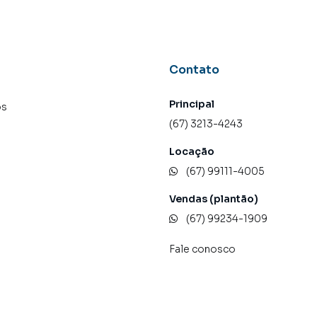
Contato
Principal
os
(67) 3213-4243
Locação
(67) 99111-4005
Vendas (plantão)
(67) 99234-1909
Fale conosco