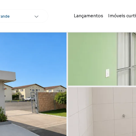
Lançamentos
Imóveis curt
rande
scar