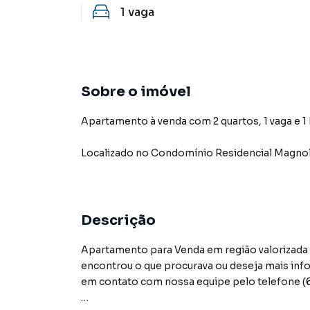
1
vaga
Sobre o imóvel
Apartamento à venda com 2 quartos, 1 vaga e 1
Localizado
no Condomínio
Residencial Magnol
Descrição
Apartamento para Venda em região valorizad
encontrou o que procurava ou deseja mais i
em contato com nossa equipe pelo telefone (6