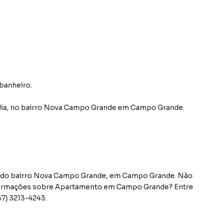
 banheiro.
ia
,
no bairro Nova Campo Grande
em Campo Grande
.
a do bairro Nova Campo Grande, em Campo Grande. Não
nformações sobre Apartamento em Campo Grande? Entre
7) 3213-4243.