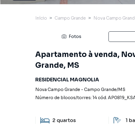
Início
Campo Grande
Nova Campo Grand
Fotos
Apartamento à venda, N
Grande, MS
RESIDENCIAL MAGNOLIA
Nova Campo Grande
-
Campo Grande
/
MS
Número de blocos/torres:
14
cód.
AP0819_KS
2
quartos
1
ba