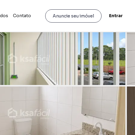
idos
Contato
Entrar
Anuncie seu imóvel