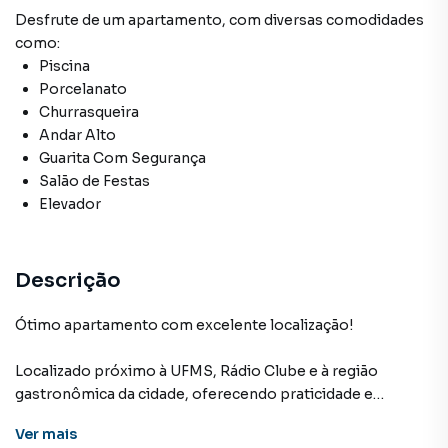
Desfrute de
um apartamento
, com diversas comodidades
como:
Piscina
Porcelanato
Churrasqueira
Andar Alto
Guarita Com Segurança
Salão de Festas
Elevador
Descrição
Ótimo apartamento com excelente localização!
Localizado próximo à UFMS, Rádio Clube e à região
gastronômica da cidade, oferecendo praticidade e
qualidade de vida no dia a dia.
Ver
mais