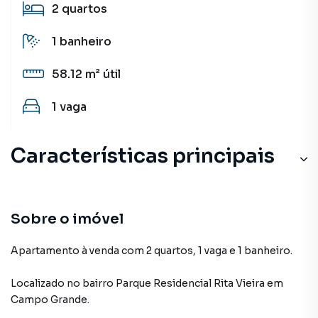
2
quartos
1
banheiro
58.12 m²
útil
1
vaga
Características principais
Sobre o imóvel
Apartamento à venda com 2 quartos, 1 vaga e 1 banheiro.
Localizado
no bairro Parque Residencial Rita Vieira
em
Campo Grande
.