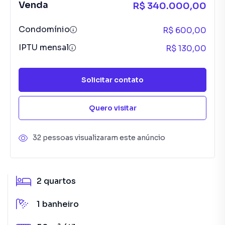
Venda
R$ 340.000,00
Condomínio
R$ 600,00
IPTU mensal
R$ 130,00
Solicitar contato
Quero visitar
32 pessoas visualizaram este anúncio
2
quartos
1
banheiro