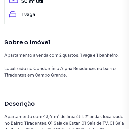
50 m²
útil
1
vaga
Sobre o imóvel
Apartamento à venda com 2 quartos, 1 vaga e 1 banheiro.
Localizado
no Condomínio
Alpha Residence
,
no bairro
Tiradentes
em Campo Grande
.
Descrição
Apartamento com 43,41m² de área útil, 2° andar, localizado
no Bairro Tiradentes. 01 Sala de Estar; 01 Sala de TV; 01 Sala