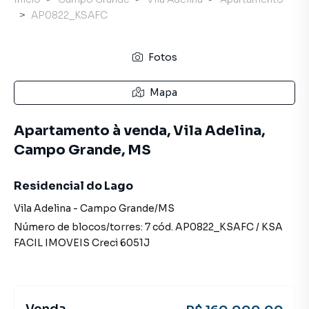
AP0822_KSAFC
Fotos
Mapa
Apartamento à venda, Vila Adelina,
Campo Grande, MS
Residencial do Lago
Vila Adelina
-
Campo Grande
/
MS
Número de blocos/torres:
7
cód.
AP0822_KSAFC
/
KSA
FACIL IMOVEIS
Creci
6051J