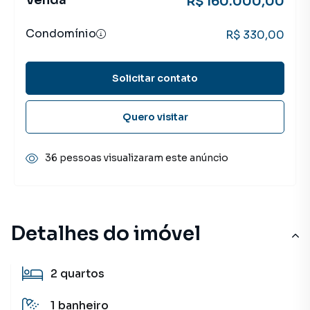
Venda
R$ 160.000,00
Condomínio
R$ 330,00
Solicitar contato
Quero visitar
36 pessoas visualizaram este anúncio
Detalhes do imóvel
2
quartos
1
banheiro