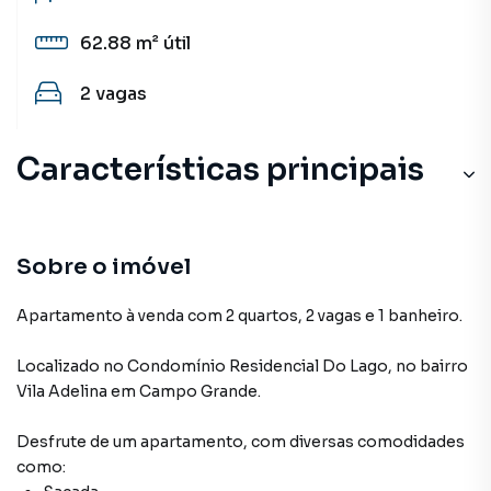
62.88 m²
útil
2
vagas
Características principais
Sobre o imóvel
Apartamento à venda com 2 quartos, 2 vagas e 1 banheiro.
Localizado
no Condomínio
Residencial Do Lago
,
no bairro
Vila Adelina
em Campo Grande
.
Desfrute de
um apartamento
, com diversas comodidades
como: