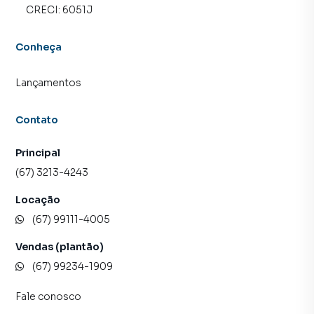
CRECI:
6051J
Conheça
Lançamentos
Contato
Principal
(67) 3213-4243
Locação
(67) 99111-4005
Vendas (plantão)
(67) 99234-1909
Fale conosco