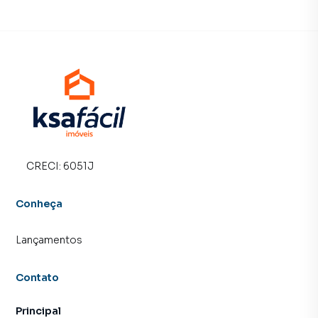
CRECI:
6051J
Conheça
Lançamentos
Contato
Principal