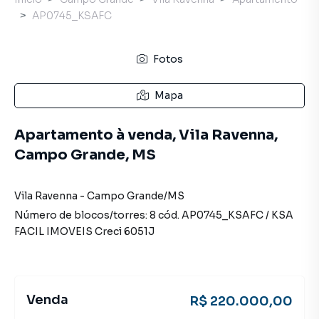
AP0745_KSAFC
Fotos
Mapa
Apartamento à venda, Vila Ravenna,
Campo Grande, MS
Vila Ravenna
-
Campo Grande
/
MS
Número de blocos/torres:
8
cód.
AP0745_KSAFC
/
KSA
FACIL IMOVEIS
Creci
6051J
Venda
R$ 220.000,00