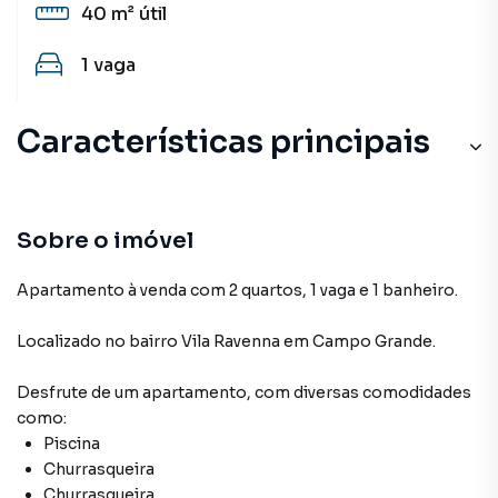
40 m²
útil
1
vaga
Características principais
Sobre o imóvel
Apartamento à venda com 2 quartos, 1 vaga e 1 banheiro.
Localizado
no bairro Vila Ravenna
em Campo Grande
.
Desfrute de
um apartamento
, com diversas comodidades
como:
Piscina
Churrasqueira
Churrasqueira