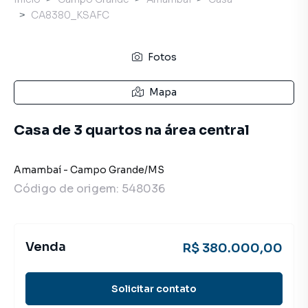
CA8380_KSAFC
Fotos
Mapa
Casa de 3 quartos na área central
Amambaí
-
Campo Grande
/
MS
Código de origem:
548036
Venda
R$ 380.000,00
Solicitar contato