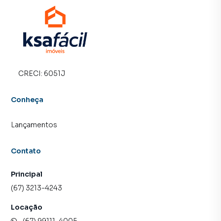
CRECI:
6051J
Conheça
Lançamentos
Contato
Principal
(67) 3213-4243
Locação
(67) 99111-4005