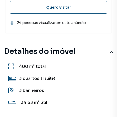
Quero visitar
24 pessoas visualizaram este anúncio
Detalhes do imóvel
400 m²
total
3
quartos
(1 suíte)
3
banheiros
134.53 m²
útil