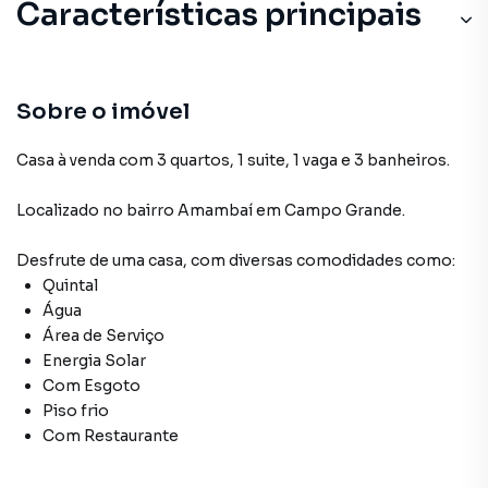
Características principais
Sobre o imóvel
Casa à venda com 3 quartos, 1 suite, 1 vaga e 3 banheiros.
Localizado
no bairro Amambaí
em Campo Grande
.
Desfrute de
uma casa
, com diversas comodidades como:
Quintal
Água
Área de Serviço
Energia Solar
Com Esgoto
Piso frio
Com Restaurante