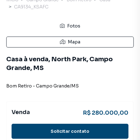
CA9134_KSAFC
Fotos
Mapa
Casa à venda, North Park, Campo
Grande, MS
Bom Retiro
-
Campo Grande
/
MS
Venda
R$ 280.000,00
Solicitar contato