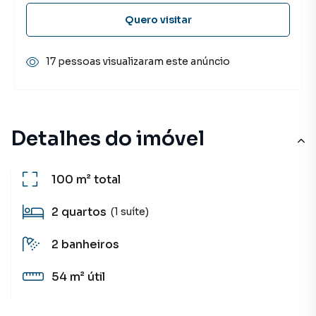
Quero visitar
17 pessoas visualizaram este anúncio
Detalhes do imóvel
100 m²
total
2
quartos
(1 suíte)
2
banheiros
54 m²
útil