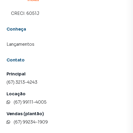
CRECI:
6051J
Conheça
Lançamentos
Contato
Principal
(67) 3213-4243
Locação
(67) 99111-4005
Vendas (plantão)
(67) 99234-1909