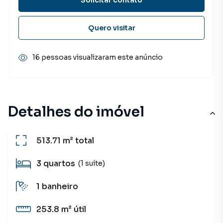
Quero visitar
16 pessoas visualizaram este anúncio
Detalhes do imóvel
513.71 m²
total
3
quartos
(1 suíte)
1
banheiro
253.8 m²
útil