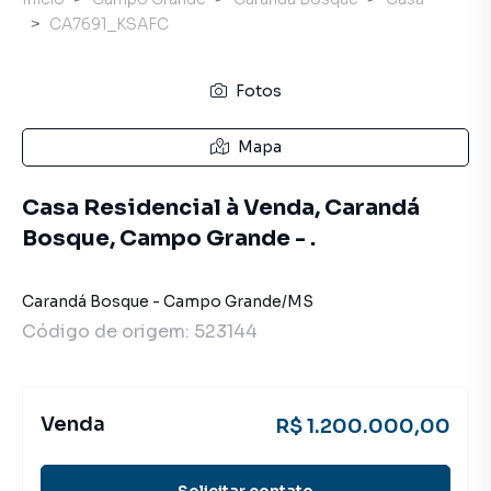
CA7691_KSAFC
Fotos
Mapa
Casa Residencial à Venda, Carandá
Bosque, Campo Grande - .
Carandá Bosque
-
Campo Grande
/
MS
Código de origem:
523144
Venda
R$ 1.200.000,00
Solicitar contato