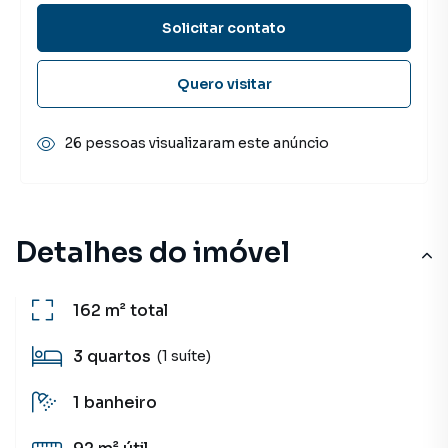
Solicitar contato
Quero visitar
26 pessoas visualizaram este anúncio
Detalhes do imóvel
162 m²
total
3
quartos
(1 suíte)
1
banheiro