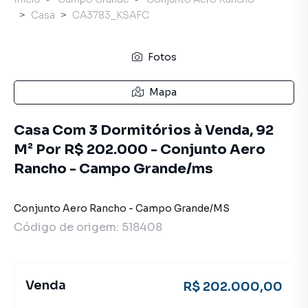
Casa
CA3783_KSAFC
Fotos
Mapa
Casa Com 3 Dormitórios à Venda, 92
M² Por R$ 202.000 - Conjunto Aero
Rancho - Campo Grande/ms
Conjunto Aero Rancho
-
Campo Grande
/
MS
Código de origem:
518408
Venda
R$ 202.000,00