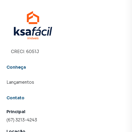
CRECI:
6051J
Conheça
Lançamentos
Contato
Principal
(67) 3213-4243
Locação