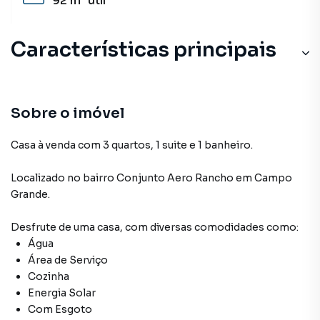
92 m²
útil
Características principais
Sobre o imóvel
Casa à venda com 3 quartos, 1 suite e 1 banheiro.
Localizado
no bairro Conjunto Aero Rancho
em Campo
Grande
.
Desfrute de
uma casa
, com diversas comodidades como:
Água
Área de Serviço
Cozinha
Energia Solar
Com Esgoto