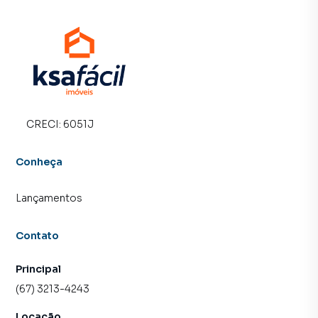
CRECI:
6051J
Conheça
Lançamentos
Contato
Principal
(67) 3213-4243
Locação