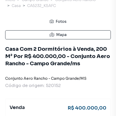
Casa
CA5232_KSAFC
Fotos
Mapa
Casa Com 2 Dormitórios à Venda, 200
M² Por R$ 400.000,00 - Conjunto Aero
Rancho - Campo Grande/ms
Conjunto Aero Rancho
-
Campo Grande
/
MS
Código de origem:
520152
Venda
R$ 400.000,00