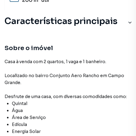
200 m²
útil
Características principais
Sobre o imóvel
Casa à venda com 2 quartos, 1 vaga e 1 banheiro.
Localizado
no bairro Conjunto Aero Rancho
em Campo
Grande
.
Desfrute de
uma casa
, com diversas comodidades como:
Quintal
Água
Área de Serviço
Edícula
Energia Solar