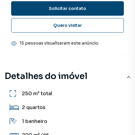
Solicitar contato
Quero visitar
15 pessoas visualizaram este anúncio
Detalhes do imóvel
250 m²
total
2
quartos
1
banheiro