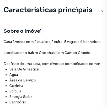
Características principais
Sobre o imóvel
Casa à venda com 4 quartos, 1 suite, 5 vagas e 4 banheiros.
Localizado
no bairro Coophasul
em Campo Grande
.
Desfrute de
uma casa
, com diversas comodidades como:
Sala De Ginástica
Água
Área de Serviço
Cozinha
Edícula
Energia Solar
Escritório