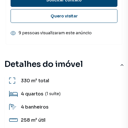
Quero visitar
9 pessoas visualizaram este anúncio
Detalhes do imóvel
330 m²
total
4
quartos
(1 suíte)
4
banheiros
258 m²
útil