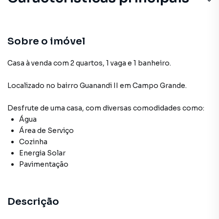
Sobre o imóvel
Casa à venda com 2 quartos, 1 vaga e 1 banheiro.
Localizado
no bairro Guanandi II
em Campo Grande
.
Desfrute de
uma casa
, com diversas comodidades como:
Água
Área de Serviço
Cozinha
Energia Solar
Pavimentação
Descrição