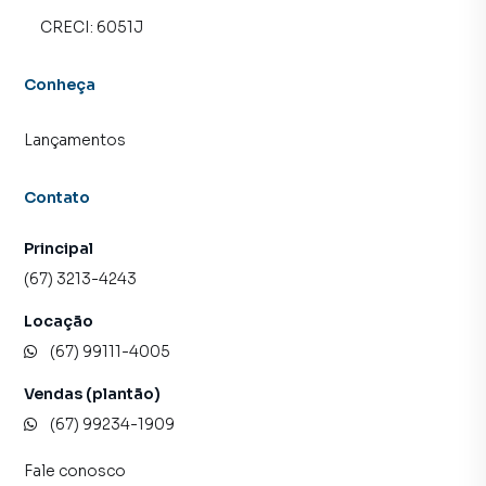
CRECI:
6051J
Conheça
Lançamentos
Contato
Principal
(67) 3213-4243
Locação
(67) 99111-4005
Vendas (plantão)
(67) 99234-1909
Fale conosco