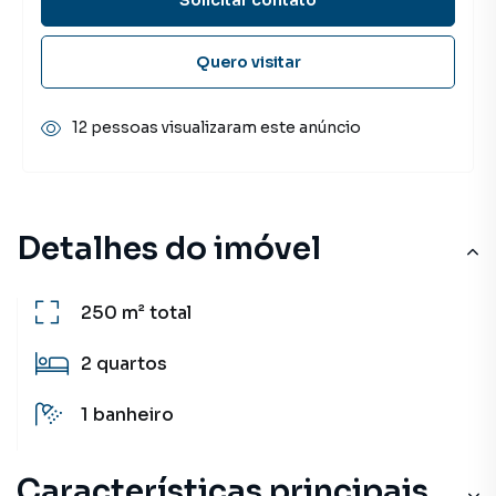
Quero visitar
12 pessoas visualizaram este anúncio
Detalhes do imóvel
250 m²
total
2
quartos
1
banheiro
Características principais