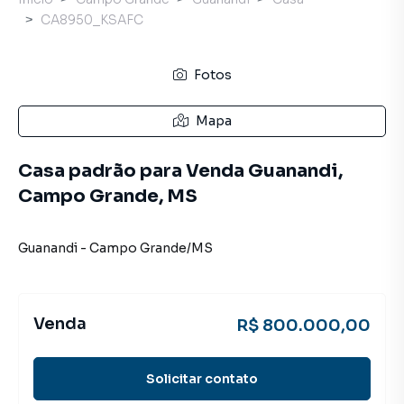
CA8950_KSAFC
Fotos
Mapa
Casa padrão para Venda Guanandi,
Campo Grande, MS
Guanandi
-
Campo Grande
/
MS
Venda
R$ 800.000,00
Solicitar contato