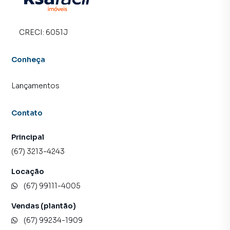
CRECI:
6051J
Conheça
Lançamentos
Contato
Principal
(67) 3213-4243
Locação
(67) 99111-4005
Vendas (plantão)
(67) 99234-1909