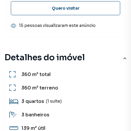
Quero visitar
15 pessoas visualizaram este anúncio
Detalhes do imóvel
360 m²
total
360 m²
terreno
3
quartos
(1 suíte)
3
banheiros
139 m²
útil