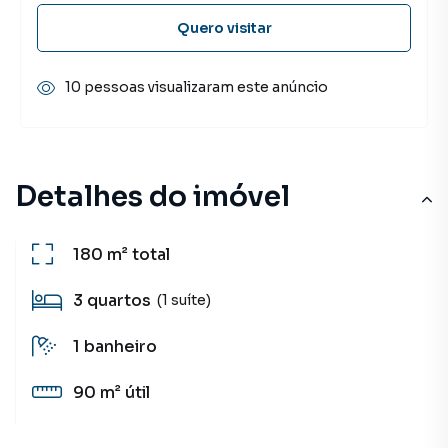
Quero visitar
10 pessoas visualizaram este anúncio
Detalhes do imóvel
180 m²
total
3
quartos
(1 suíte)
1
banheiro
90 m²
útil