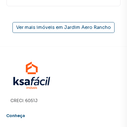
Ver mais imóveis em
Jardim Aero Rancho
CRECI:
6051J
Conheça