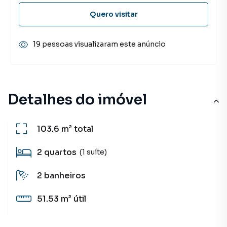
Quero visitar
19 pessoas visualizaram este anúncio
Detalhes do imóvel
103.6 m²
total
2
quartos
(1 suíte)
2
banheiros
51.53 m²
útil