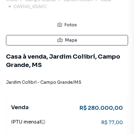
CA9140_KSAFC
Fotos
Mapa
Casa à venda, Jardim Colibrí, Campo
Grande, MS
Jardim Colibrí
-
Campo Grande
/
MS
Venda
R$ 280.000,00
IPTU mensal
R$ 77,00