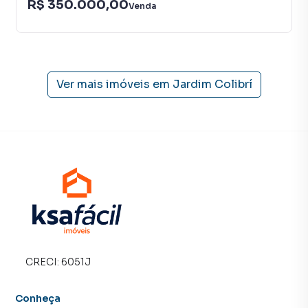
R$ 350.000,00
Venda
Ver mais imóveis em
Jardim Colibrí
CRECI:
6051J
Conheça