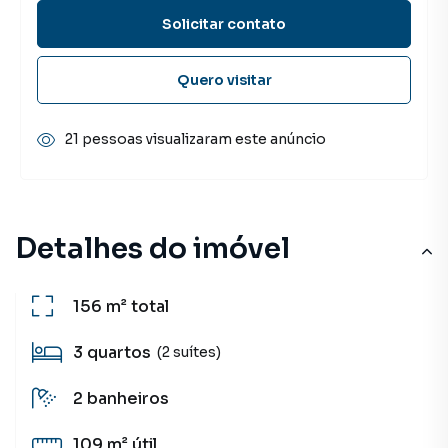
Solicitar contato
Quero visitar
21 pessoas visualizaram este anúncio
Detalhes do imóvel
156 m²
total
3
quartos
(2 suítes)
2
banheiros
109 m²
útil