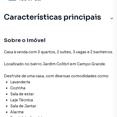
Características principais
Sobre o imóvel
Casa à venda com 3 quartos, 2 suites, 3 vagas e 2 banheiros.
Localizado
no bairro Jardim Colibrí
em Campo Grande
.
Desfrute de
uma casa
, com diversas comodidades como:
Lavanderia
Cozinha
Sala de estar
Laje Técnica
Sala de Jantar
Alarme