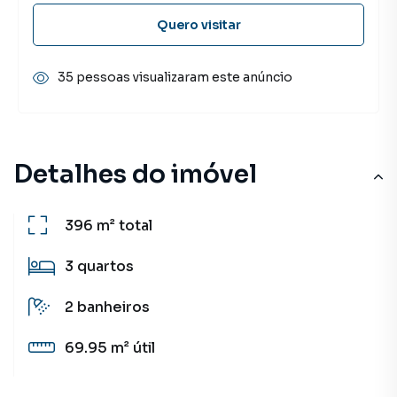
Quero visitar
35 pessoas visualizaram este anúncio
Detalhes do imóvel
396 m²
total
3
quartos
2
banheiros
69.95 m²
útil