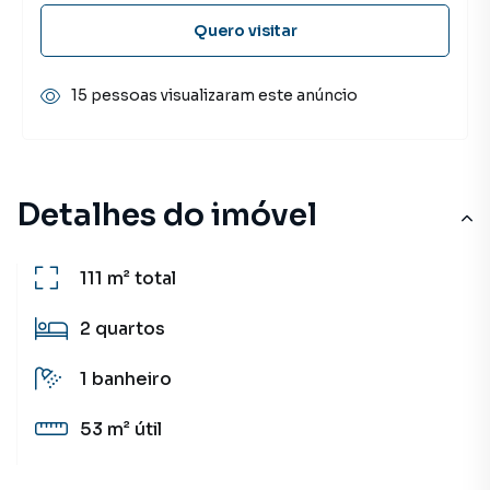
Quero visitar
15 pessoas visualizaram este anúncio
Detalhes do imóvel
111 m²
total
2
quartos
1
banheiro
53 m²
útil