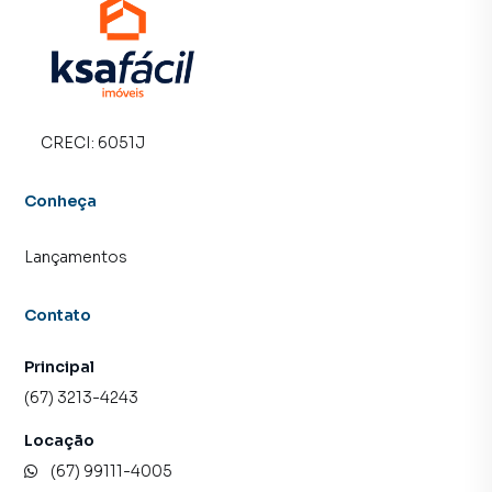
CRECI:
6051J
Conheça
Lançamentos
Contato
Principal
(67) 3213-4243
Locação
(67) 99111-4005