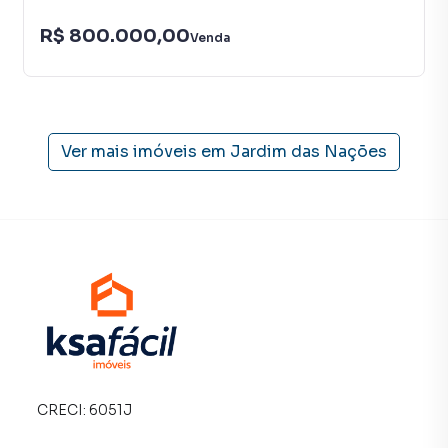
R$ 800.000,00
Venda
Ver mais imóveis em
Jardim das Nações
CRECI:
6051J