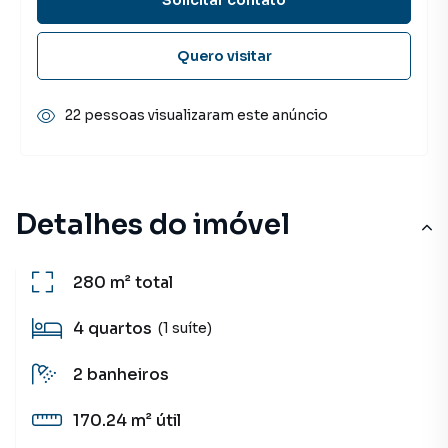
Quero visitar
22 pessoas visualizaram este anúncio
Detalhes do imóvel
280 m²
total
4
quartos
(1 suíte)
2
banheiros
170.24 m²
útil