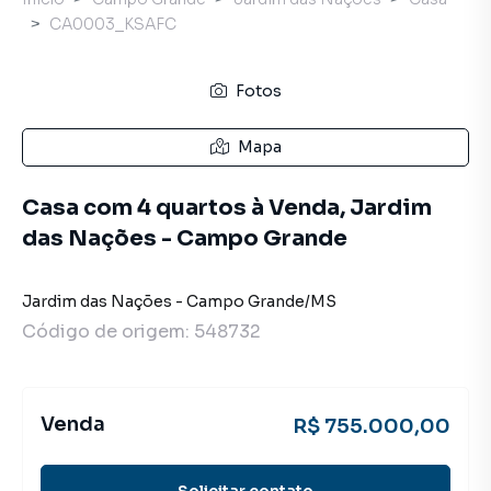
CA0003_KSAFC
Fotos
Mapa
Casa com 4 quartos à Venda, Jardim
das Nações - Campo Grande
Jardim das Nações
-
Campo Grande
/
MS
Código de origem:
548732
Venda
R$ 755.000,00
Solicitar contato