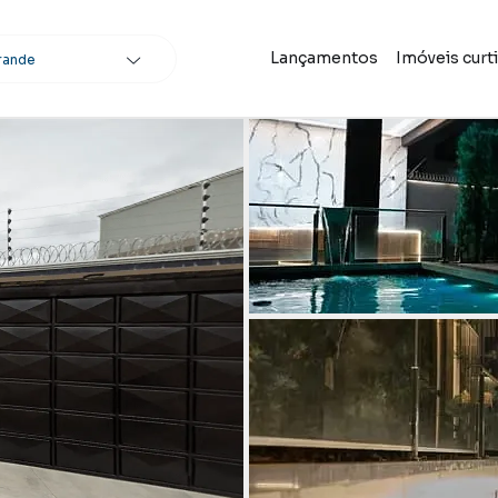
Lançamentos
Imóveis curt
rande
scar