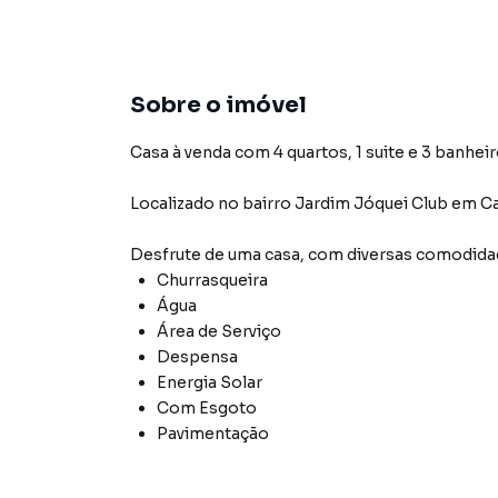
Sobre o imóvel
Casa à venda com 4 quartos, 1 suite e 3 banheir
Localizado
no bairro Jardim Jóquei Club
em C
Desfrute de
uma casa
, com diversas comodid
Churrasqueira
Água
Área de Serviço
Despensa
Energia Solar
Com Esgoto
Pavimentação