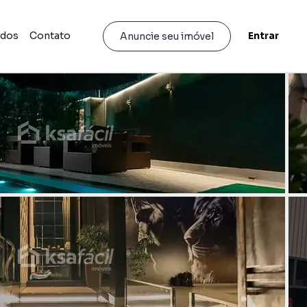
idos
Contato
Entrar
Anuncie seu imóvel