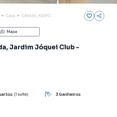
Casa
CA6555_KSAFC
Mapa
a, Jardim Jóquei Club -
uartos
3
banheiros
(1 suíte)