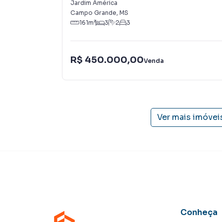
Jardim América
Campo Grande
,
MS
161
m²
3
2
3
R$ 450.000,00
Venda
Ver mais imóvei
Conheça