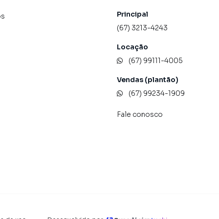
Principal
os
(67) 3213-4243
Locação
(67) 99111-4005
Vendas (plantão)
(67) 99234-1909
Fale conosco