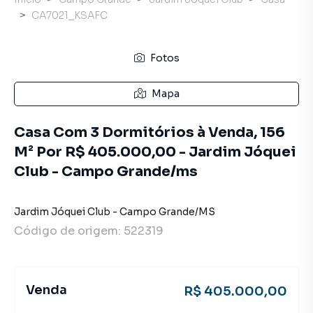
CA7021_KSAFC
Fotos
Mapa
Casa Com 3 Dormitórios à Venda, 156
M² Por R$ 405.000,00 - Jardim Jóquei
Club - Campo Grande/ms
Jardim Jóquei Club
-
Campo Grande
/
MS
Código de origem:
522319
Venda
R$ 405.000,00