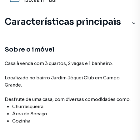
156.92 m²
útil
Características principais
Sobre o imóvel
Casa à venda com 3 quartos, 2 vagas e 1 banheiro.
Localizado
no bairro Jardim Jóquei Club
em Campo
Grande
.
Desfrute de
uma casa
, com diversas comodidades como:
Churrasqueira
Área de Serviço
Cozinha