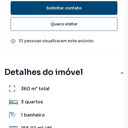
Solicitar contato
Quero visitar
10 pessoas visualizaram este anúncio
Detalhes do imóvel
360 m²
total
3
quartos
1
banheiro