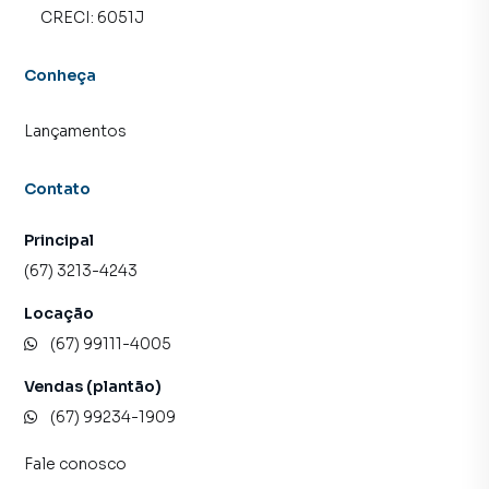
CRECI:
6051J
Conheça
Lançamentos
Contato
Principal
(67) 3213-4243
Locação
(67) 99111-4005
Vendas (plantão)
(67) 99234-1909
Fale conosco