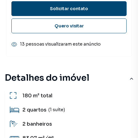
Solicitar contato
Quero visitar
13 pessoas visualizaram este anúncio
Detalhes do imóvel
180 m²
total
2
quartos
(1 suíte)
2
banheiros