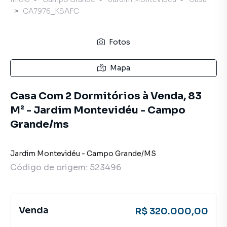
CA7976_KSAFC
Fotos
Mapa
Casa Com 2 Dormitórios à Venda, 83
M² - Jardim Montevidéu - Campo
Grande/ms
Jardim Montevidéu
-
Campo Grande
/
MS
Código de origem:
523496
Venda
R$ 320.000,00