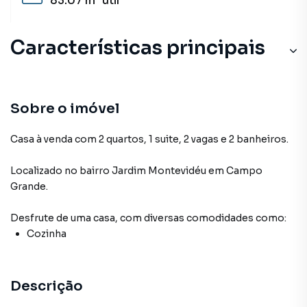
83.07 m²
útil
Características principais
Sobre o imóvel
Casa à venda com 2 quartos, 1 suite, 2 vagas e 2 banheiros.
Localizado
no bairro Jardim Montevidéu
em Campo
Grande
.
Desfrute de
uma casa
, com diversas comodidades como:
Cozinha
Descrição