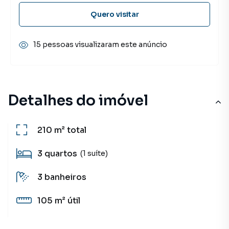
Quero visitar
15 pessoas visualizaram este anúncio
Detalhes do imóvel
210 m²
total
3
quartos
(1 suíte)
3
banheiros
105 m²
útil