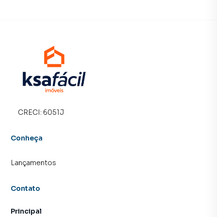
CRECI:
6051J
Conheça
Lançamentos
Contato
Principal