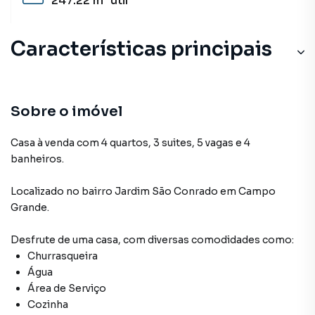
247.22 m²
útil
Características principais
Sobre o imóvel
Casa à venda com 4 quartos, 3 suites, 5 vagas e 4
banheiros.
Localizado
no bairro Jardim São Conrado
em Campo
Grande
.
Desfrute de
uma casa
, com diversas comodidades como:
Churrasqueira
Água
Área de Serviço
Cozinha