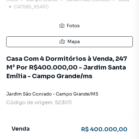
CA7585_KSAFC
Fotos
Mapa
Casa Com 4 Dormitórios à Venda, 247
M² Por R$400.000,00 - Jardim Santa
Emília - Campo Grande/ms
Jardim São Conrado
-
Campo Grande
/
MS
Código de origem:
523011
Venda
R$ 400.000,00