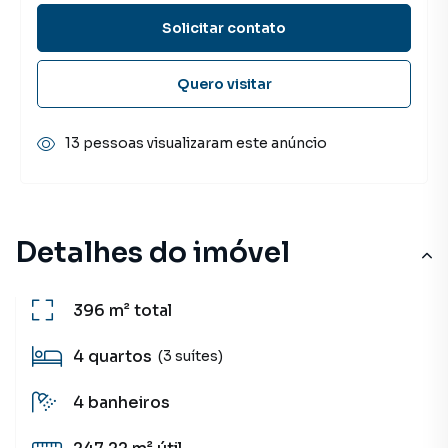
Solicitar contato
Quero visitar
13 pessoas visualizaram este anúncio
Detalhes do imóvel
396 m²
total
4
quartos
(3 suítes)
4
banheiros