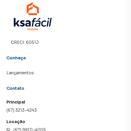
CRECI:
6051J
Conheça
Lançamentos
Contato
Principal
(67) 3213-4243
Locação
(67) 99111-4005