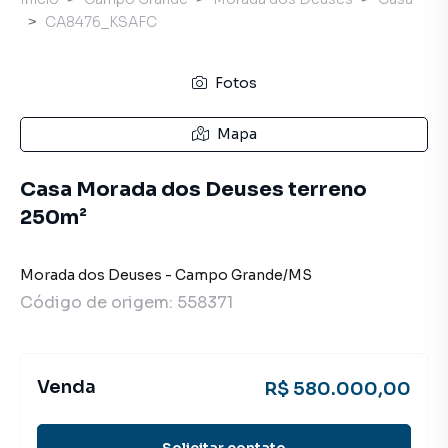
CA8476_KSAFC
Fotos
Mapa
Casa Morada dos Deuses terreno
250m²
Morada dos Deuses
-
Campo Grande
/
MS
Código de origem:
558371
Venda
R$ 580.000,00
Solicitar contato