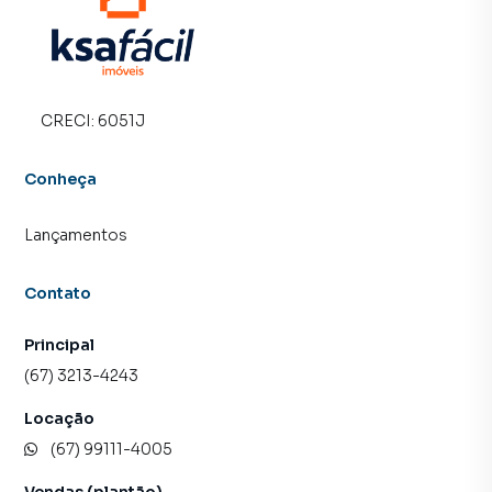
CRECI:
6051J
Conheça
Lançamentos
Contato
Principal
(67) 3213-4243
Locação
(67) 99111-4005
Vendas (plantão)