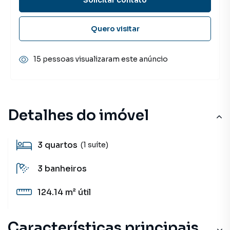
Quero visitar
15 pessoas visualizaram este anúncio
Detalhes do imóvel
3
quartos
(1 suíte)
3
banheiros
124.14 m²
útil
Características principais