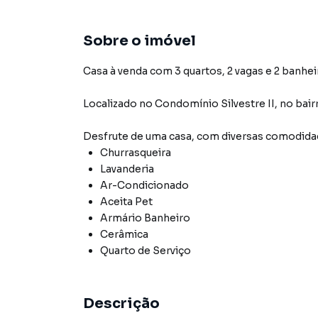
Sobre o imóvel
Casa à venda com 3 quartos, 2 vagas e 2 banhei
Localizado
no Condomínio
Silvestre II
,
no bair
Desfrute de
uma casa
, com diversas comodid
Churrasqueira
Lavanderia
Ar-Condicionado
Aceita Pet
Armário Banheiro
Cerâmica
Quarto de Serviço
Descrição