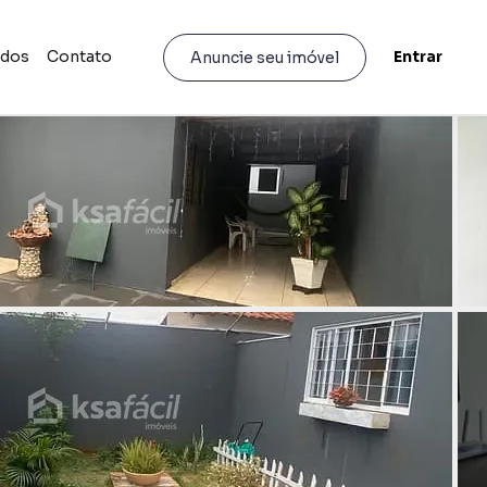
idos
Contato
Entrar
Anuncie seu imóvel