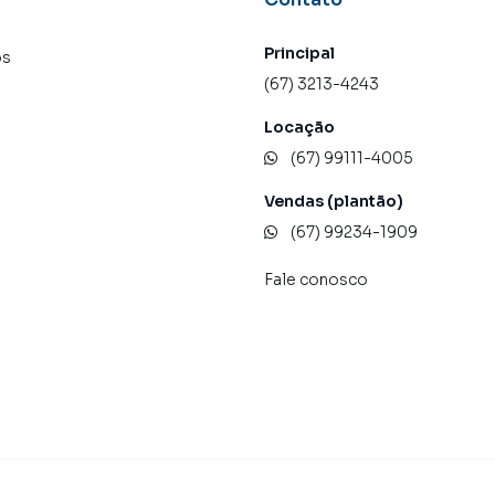
Principal
os
(67) 3213-4243
Locação
(67) 99111-4005
Vendas (plantão)
(67) 99234-1909
Fale conosco