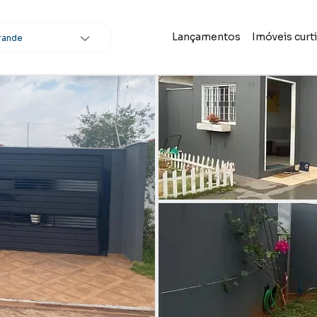
Lançamentos
Imóveis curt
rande
scar