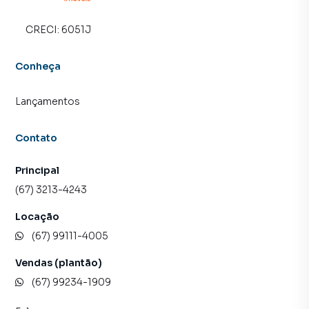
CRECI:
6051J
Conheça
Lançamentos
Contato
Principal
(67) 3213-4243
Locação
(67) 99111-4005
Vendas (plantão)
(67) 99234-1909