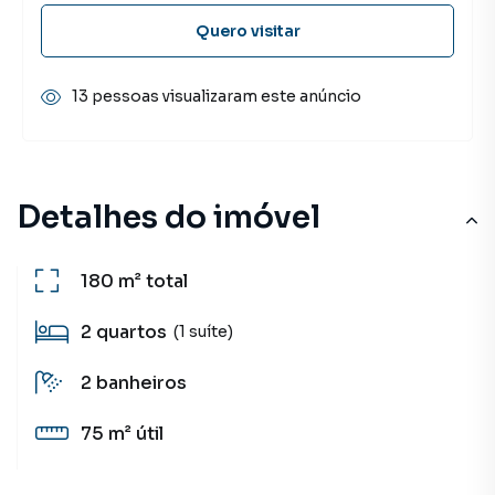
Quero visitar
13 pessoas visualizaram este anúncio
Detalhes do imóvel
180 m²
total
2
quartos
(1 suíte)
2
banheiros
75 m²
útil