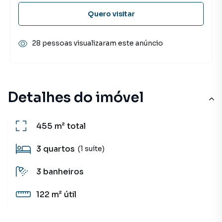
Quero visitar
28 pessoas visualizaram este anúncio
Detalhes do imóvel
455 m²
total
3
quartos
(1 suíte)
3
banheiros
122 m²
útil