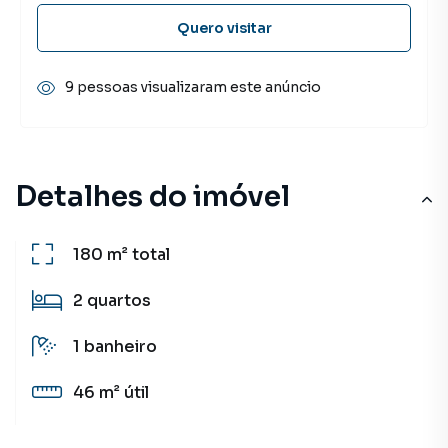
Quero visitar
9 pessoas visualizaram este anúncio
Detalhes do imóvel
180 m²
total
2
quartos
1
banheiro
46 m²
útil