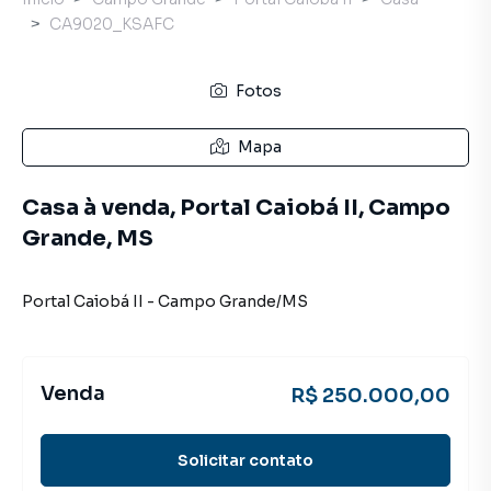
CA9020_KSAFC
Fotos
Mapa
Casa à venda, Portal Caiobá II, Campo
Grande, MS
Portal Caiobá II
-
Campo Grande
/
MS
Venda
R$ 250.000,00
Solicitar contato