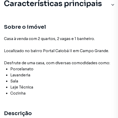
Características principais
Sobre o imóvel
Casa à venda com 2 quartos, 2 vagas e 1 banheiro.
Localizado
no bairro Portal Caiobá II
em Campo Grande
.
Desfrute de
uma casa
, com diversas comodidades como:
Porcelanato
Lavanderia
Sala
Laje Técnica
Cozinha
Descrição