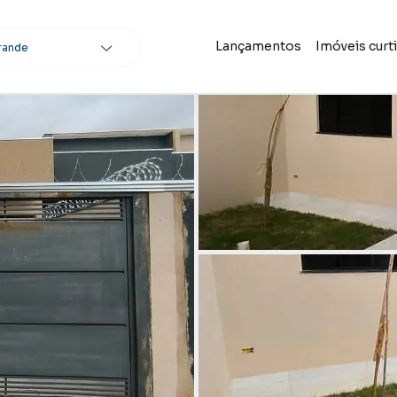
Lançamentos
Imóveis curt
rande
scar