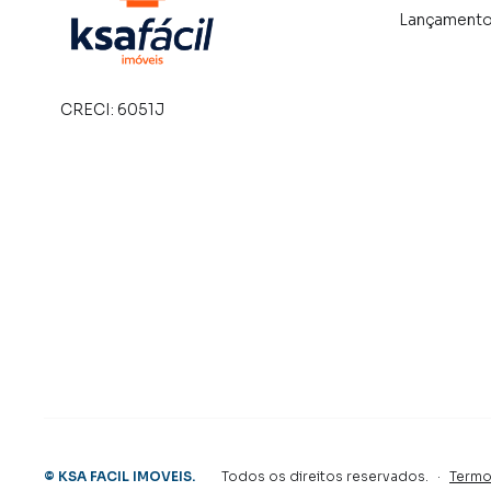
Lançament
CRECI:
6051J
©
KSA FACIL IMOVEIS
.
Todos os direitos reservados.
·
Termo