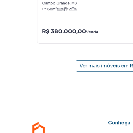
Campo Grande
,
MS
68
m²
2
2
2
R$ 380.000,00
Venda
Ver mais imóveis em
R
Conheça