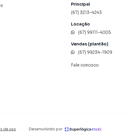
Principal
os
(67) 3213-4243
Locação
(67) 99111-4005
Vendas (plantão)
(67) 99234-1909
Fale conosco
s de uso
·
Desenvolvido por