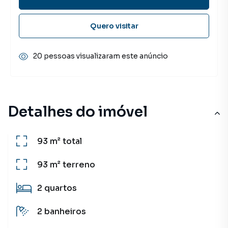
Quero visitar
20 pessoas visualizaram este anúncio
Detalhes do imóvel
93 m²
total
93 m²
terreno
2
quartos
2
banheiros