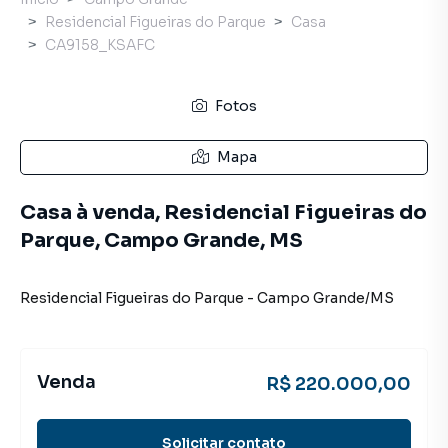
Residencial Figueiras do Parque
Casa
CA9158_KSAFC
Fotos
Mapa
Casa à venda, Residencial Figueiras do
Parque, Campo Grande, MS
Residencial Figueiras do Parque
-
Campo Grande
/
MS
Venda
R$ 220.000,00
Solicitar contato