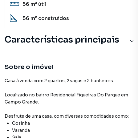
56 m²
útil
56 m²
construídos
Características principais
Sobre o imóvel
Casa à venda com 2 quartos, 2 vagas e 2 banheiros.
Localizado
no bairro Residencial Figueiras Do Parque
em
Campo Grande
.
Desfrute de
uma casa
, com diversas comodidades como:
Cozinha
Varanda
Sala