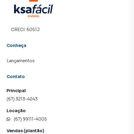
CRECI:
6051J
Conheça
Lançamentos
Contato
Principal
(67) 3213-4243
Locação
(67) 99111-4005
Vendas (plantão)