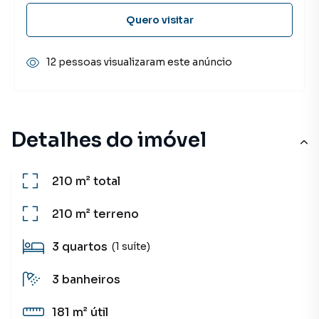
Quero visitar
12 pessoas visualizaram este anúncio
Detalhes do imóvel
210 m²
total
210 m²
terreno
3
quartos
(1 suíte)
3
banheiros
181 m²
útil