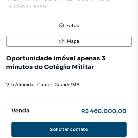
CA8755_KSAFC
Fotos
Mapa
Oportunidade imóvel apenas 3
minutos do Colégio Militar
Vila Almeida
-
Campo Grande
/
MS
Venda
R$ 460.000,00
Solicitar contato