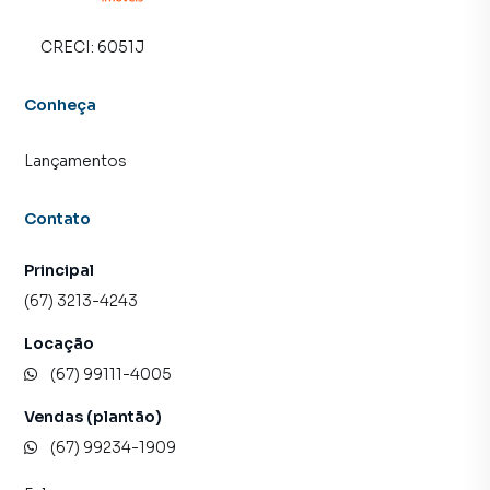
CRECI:
6051J
Conheça
Lançamentos
Contato
Principal
(67) 3213-4243
Locação
(67) 99111-4005
Vendas (plantão)
(67) 99234-1909