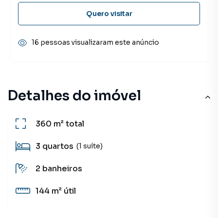
Quero visitar
16 pessoas visualizaram este anúncio
Detalhes do imóvel
360 m²
total
3
quartos
(1 suíte)
2
banheiros
144 m²
útil