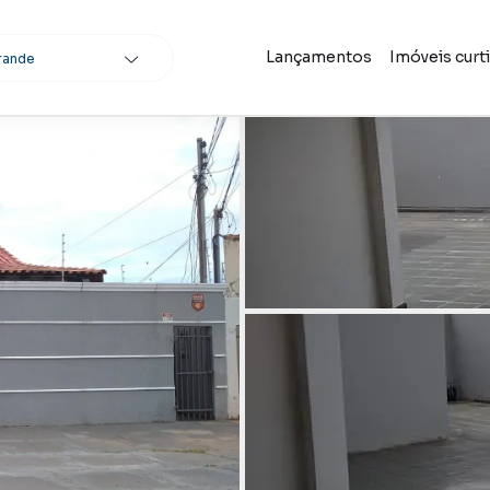
Lançamentos
Imóveis curt
rande
scar