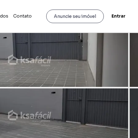
idos
Contato
Entrar
Anuncie seu imóvel